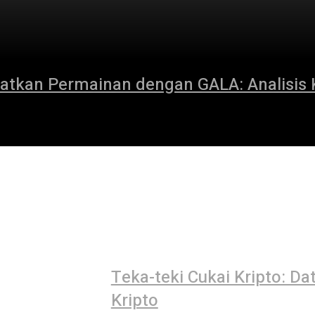
tkan Permainan dengan GALA: Analisis 
Teka-teki Cukai Kripto: D
Kripto