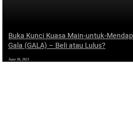
Buka Kunci Kuasa Main-untuk-Mendapa
Gala (GALA) – Beli atau Lulus?
June 30, 2023