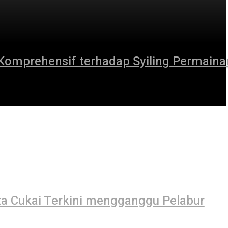
Komprehensif terhadap Syiling Permaina
ata Cukai Terkini mengganggu Pelabur