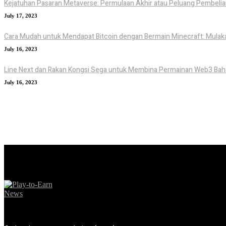
Kejatuhan Pasaran Metaverse: Permulaan Akhir atau Peluang Pembeli
July 17, 2023
Cara Mudah untuk Mendapat Bitcoin dengan Bermain Minecraft: Mulakan
July 16, 2023
Line Next dan Rakan Kongsi Sega untuk Membina Permainan Web3 Bah
July 16, 2023