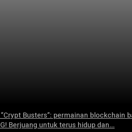
ypt Busters”: permainan blockchain ba
G! Berjuang untuk terus hidup dan...