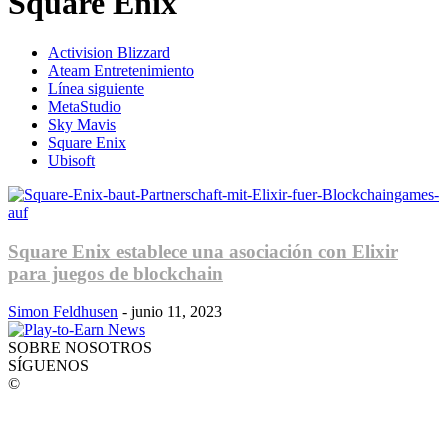
Square Enix
Activision Blizzard
Ateam Entretenimiento
Línea siguiente
MetaStudio
Sky Mavis
Square Enix
Ubisoft
Square Enix establece una asociación con Elixir
para juegos de blockchain
Simon Feldhusen
-
junio 11, 2023
SOBRE NOSOTROS
SÍGUENOS
©