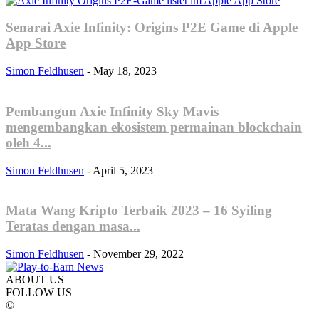
Senarai Axie Infinity: Origins P2E Game di Apple
App Store
Simon Feldhusen
-
May 18, 2023
Pembangun Axie Infinity Sky Mavis
mengembangkan ekosistem permainan blockchain
oleh 4...
Simon Feldhusen
-
April 5, 2023
Mata Wang Kripto Terbaik 2023 – 16 Syiling
Teratas dengan masa...
Simon Feldhusen
-
November 29, 2022
ABOUT US
FOLLOW US
©