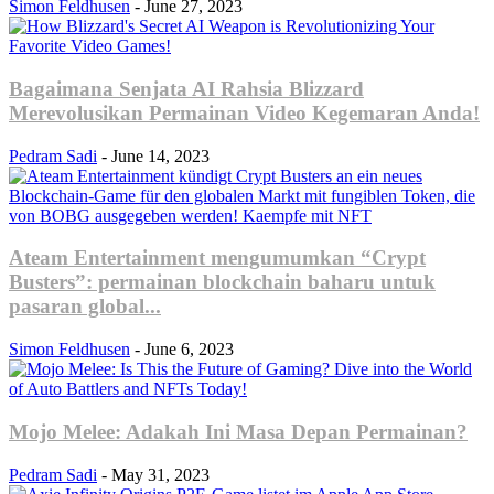
Simon Feldhusen
-
June 27, 2023
Bagaimana Senjata AI Rahsia Blizzard
Merevolusikan Permainan Video Kegemaran Anda!
Pedram Sadi
-
June 14, 2023
Ateam Entertainment mengumumkan “Crypt
Busters”: permainan blockchain baharu untuk
pasaran global...
Simon Feldhusen
-
June 6, 2023
Mojo Melee: Adakah Ini Masa Depan Permainan?
Pedram Sadi
-
May 31, 2023