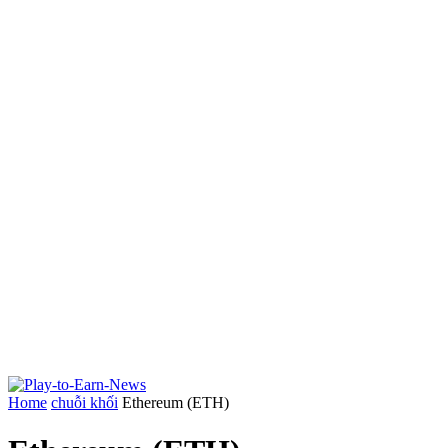
Home
chuỗi khối
Ethereum (ETH)