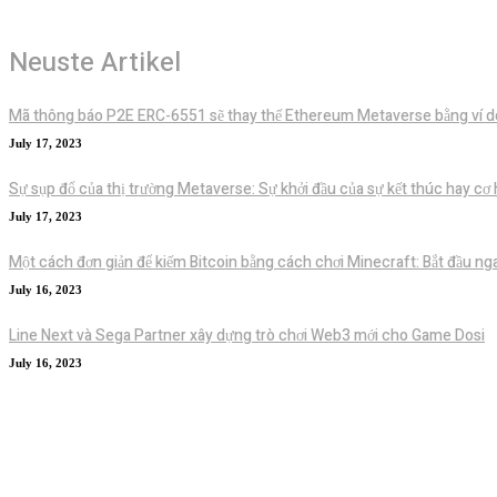
Neuste Artikel
Mã thông báo P2E ERC-6551 sẽ thay thế Ethereum Metaverse bằng ví d
July 17, 2023
Sự sụp đổ của thị trường Metaverse: Sự khởi đầu của sự kết thúc hay cơ 
July 17, 2023
Một cách đơn giản để kiếm Bitcoin bằng cách chơi Minecraft: Bắt đầu n
July 16, 2023
Line Next và Sega Partner xây dựng trò chơi Web3 mới cho Game Dosi
July 16, 2023