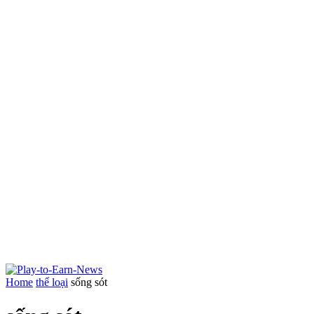
Home
thể loại
sống sót