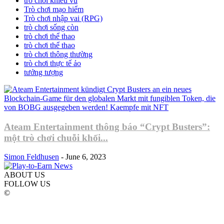
trò chơi khiêu vũ
Trò chơi mạo hiểm
Trò chơi nhập vai (RPG)
trò chơi sống còn
trò chơi thể thao
trò chơi thể thao
trò chơi thông thường
trò chơi thực tế ảo
tưởng tượng
Ateam Entertainment thông báo “Crypt Busters”:
một trò chơi chuỗi khối...
Simon Feldhusen
-
June 6, 2023
ABOUT US
FOLLOW US
©