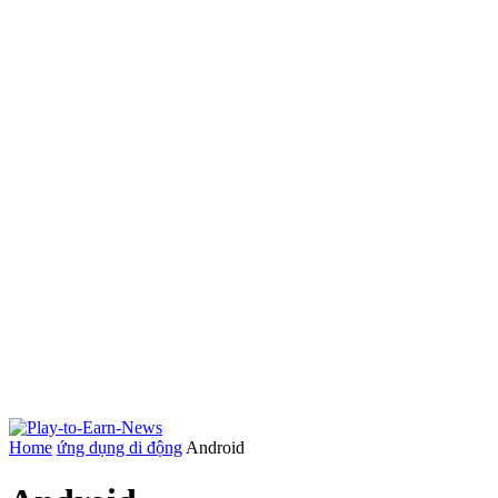
Home
ứng dụng di động
Android