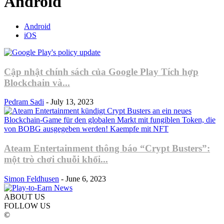
Android
Android
iOS
Cập nhật chính sách của Google Play Tích hợp
Blockchain và...
Pedram Sadi
-
July 13, 2023
Ateam Entertainment thông báo “Crypt Busters”:
một trò chơi chuỗi khối...
Simon Feldhusen
-
June 6, 2023
ABOUT US
FOLLOW US
©