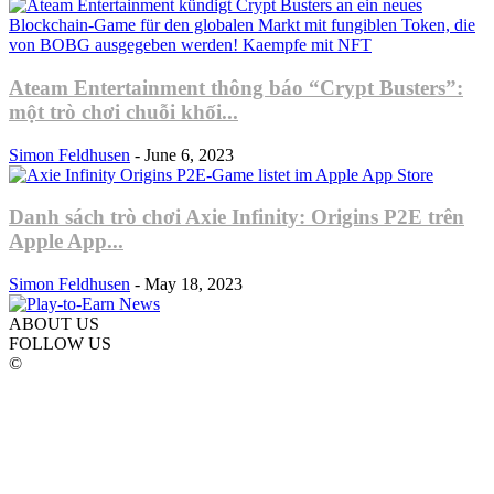
Ateam Entertainment thông báo “Crypt Busters”:
một trò chơi chuỗi khối...
Simon Feldhusen
-
June 6, 2023
Danh sách trò chơi Axie Infinity: Origins P2E trên
Apple App...
Simon Feldhusen
-
May 18, 2023
ABOUT US
FOLLOW US
©