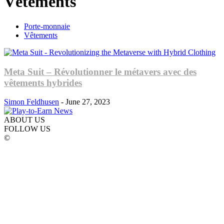
Vêtements
Porte-monnaie
Vêtements
Meta Suit – Révolutionner le métavers avec des
vêtements hybrides
Simon Feldhusen
-
June 27, 2023
ABOUT US
FOLLOW US
©