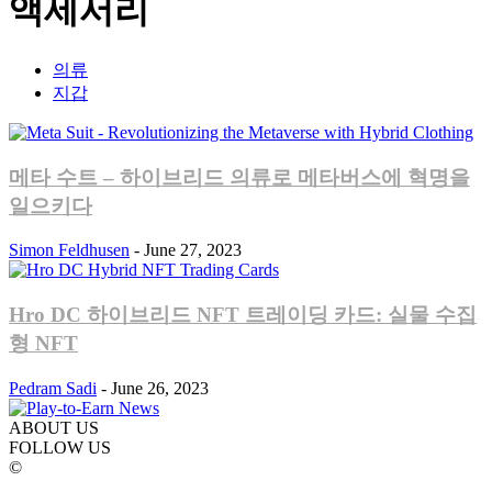
액세서리
의류
지갑
메타 수트 – 하이브리드 의류로 메타버스에 혁명을
일으키다
Simon Feldhusen
-
June 27, 2023
Hro DC 하이브리드 NFT 트레이딩 카드: 실물 수집
형 NFT
Pedram Sadi
-
June 26, 2023
ABOUT US
FOLLOW US
©