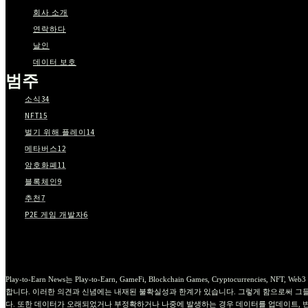
회사 소개
연락하다
날인
데이터 보호
범주
소식
34
NFT
15
벌기 위해 플레이
14
메타버스
12
암호화폐
11
블록체인
9
추천
7
P2E 게임 개발자
6
Play-to-Earn News는 Play-to-Earn, GameFi, Blockchain Games, Crypto
합니다. 이러한 의견과 신념에는 내재된 불확실성과 한계가 있습니다. 그렇게 함으로써 그들
다. 또한 데이터가 오래되었거나 부정확하거나 나중에 발생하는 경우 데이터를 업데이트, 변경