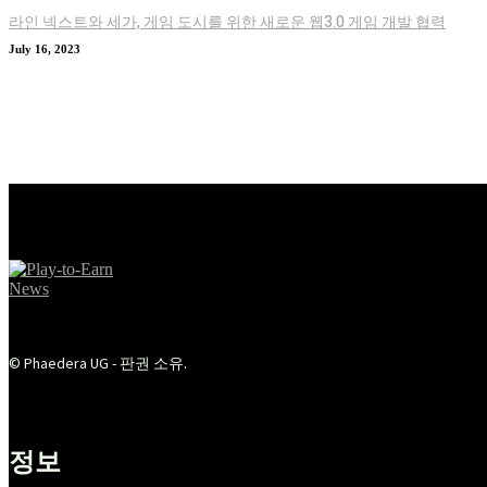
라인 넥스트와 세가, 게임 도시를 위한 새로운 웹3.0 게임 개발 협력
July 16, 2023
© Phaedera UG - 판권 소유.
정보