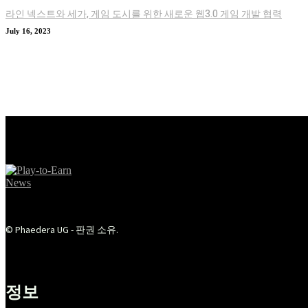
라인 넥스트와 세가, 게임 도시를 위한 새로운 웹3.0 게임 개발 협력
July 16, 2023
© Phaedera UG - 판권 소유.
정보