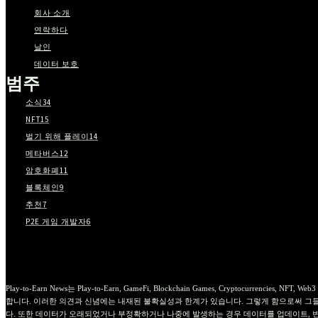
회사 소개
연락하다
날인
데이터 보호
범주
소식
34
NFT
15
벌기 위해 플레이
14
메타버스
12
암호화폐
11
블록체인
9
추천
7
P2E 게임 개발자
6
Play-to-Earn News는 Play-to-Earn, GameFi, Blockchain Games, Crypto
합니다. 이러한 의견과 신념에는 내재된 불확실성과 한계가 있습니다. 그렇게 함으로써 그들
다. 또한 데이터가 오래되었거나 부정확하거나 나중에 발생하는 경우 데이터를 업데이트, 변경