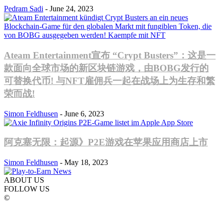
Pedram Sadi
-
June 24, 2023
Ateam Entertainment宣布 “Crypt Busters”：这是一
款面向全球市场的新区块链游戏，由BOBG发行的
可替换代币! 与NFT雇佣兵一起在战场上为生存和繁
荣而战!
Simon Feldhusen
-
June 6, 2023
阿克塞无限：起源》P2E游戏在苹果应用商店上市
Simon Feldhusen
-
May 18, 2023
ABOUT US
FOLLOW US
©