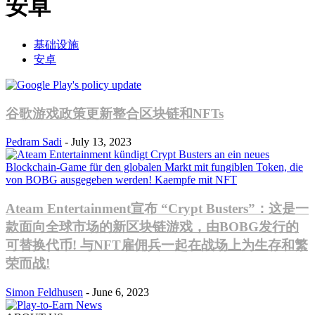
安卓
基础设施
安卓
谷歌游戏政策更新整合区块链和NFTs
Pedram Sadi
-
July 13, 2023
Ateam Entertainment宣布 “Crypt Busters”：这是一
款面向全球市场的新区块链游戏，由BOBG发行的
可替换代币! 与NFT雇佣兵一起在战场上为生存和繁
荣而战!
Simon Feldhusen
-
June 6, 2023