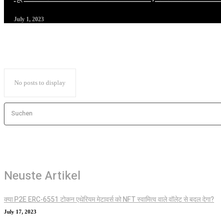
July 1, 2023
No posts to display
Suchen
Neuste Artikel
क्या P2E ERC-6551 टोकन एथेरियम मेटावर्स को NFT स्वामित्व वाले वॉलेट से बदल देगा?
July 17, 2023