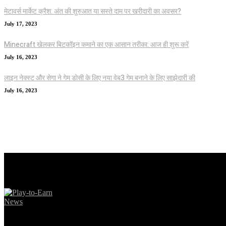
मेटावर्स मार्केट क्रैश: अंत की शुरुआत या सस्ते दाम पर खरीदारी का अवसर?
July 17, 2023
Minecraft खेलकर बिटकॉइन कमाने का एक आसान तरीका: आज ही शुरू करें
July 16, 2023
लाइन नेक्स्ट और सेगा ने गेम डोसी के लिए नया वेब3 गेम बनाने के लिए साझेदारी की
July 16, 2023