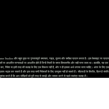
र बहुत कुछ पर गुणवत्तापूर्ण समाचार, गाइड, तुलना और समीक्षा प्रदान करता है। इस वेबसाइट पर प्रदान की गई ज
ों पर आधारित मान्यताओं पर आधारित होते हैं जिन्हें तैयारी के समय विश्वसनीय और सही माना जाता था। हालांकि, यह एक व्यक
 कर, निवेश या इसी तरह की सलाह के लिए एक विकल्प नहीं हैं, और न ही इसका अर्थ लगाया जाना चाहिए। अंतर के लिए एक अ
 से उतार-चढ़ाव कर सकते हैं और इस तरह सभी निवेशकों के लिए उपयुक्त नहीं हो सकते हैं। सीएफडी के विपरीत, क्रिप्टो संपत
ुशंसा करते हैं कि आप जोखिमों को पूरी तरह से समझें और व्यापार करने से पहले स्वतंत्र सलाह लें।