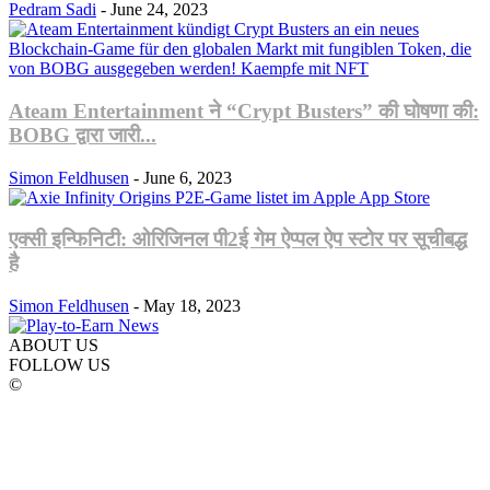
Pedram Sadi
-
June 24, 2023
Ateam Entertainment ने “Crypt Busters” की घोषणा की:
BOBG द्वारा जारी...
Simon Feldhusen
-
June 6, 2023
एक्सी इन्फिनिटी: ओरिजिनल पी2ई गेम ऐप्पल ऐप स्टोर पर सूचीबद्ध
है
Simon Feldhusen
-
May 18, 2023
ABOUT US
FOLLOW US
©