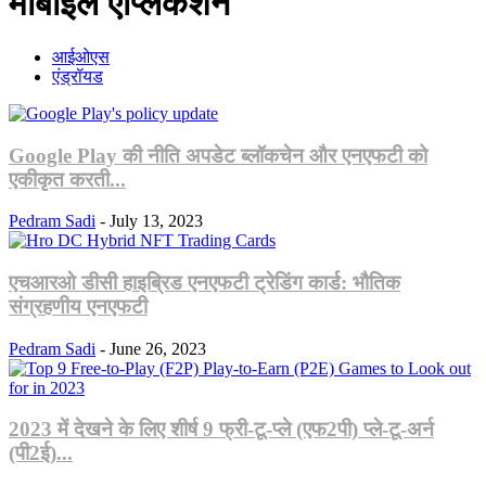
मोबाइल एप्लिकेशन
आईओएस
एंड्रॉयड
Google Play की नीति अपडेट ब्लॉकचेन और एनएफटी को
एकीकृत करती...
Pedram Sadi
-
July 13, 2023
एचआरओ डीसी हाइब्रिड एनएफटी ट्रेडिंग कार्ड: भौतिक
संग्रहणीय एनएफटी
Pedram Sadi
-
June 26, 2023
2023 में देखने के लिए शीर्ष 9 फ्री-टू-प्ले (एफ2पी) प्ले-टू-अर्न
(पी2ई)...