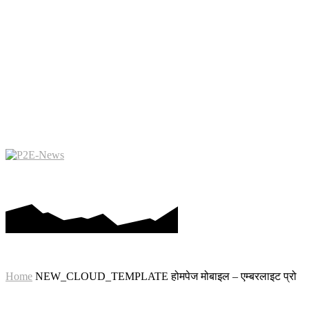
कमाने के लिए खेलो
मेटावर्स
ब्लॉकच
Home
NEW_CLOUD_TEMPLATE होमपेज मोबाइल – एम्बरलाइट प्रो