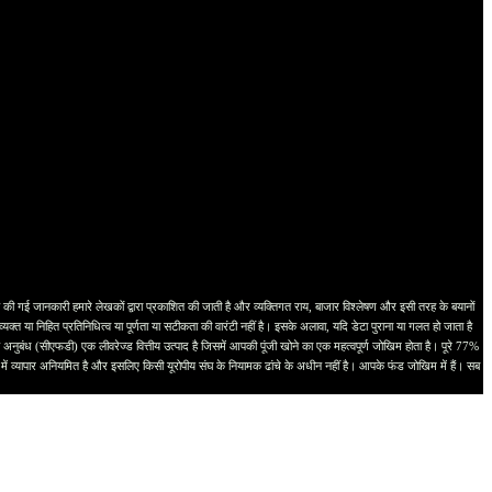
ानकारी हमारे लेखकों द्वारा प्रकाशित की जाती है और व्यक्तिगत राय, बाजार विश्लेषण और इसी तरह के बयानों
्त या निहित प्रतिनिधित्व या पूर्णता या सटीकता की वारंटी नहीं है। इसके अलावा, यदि डेटा पुराना या गलत हो जाता है
नुबंध (सीएफडी) एक लीवरेज्ड वित्तीय उत्पाद है जिसमें आपकी पूंजी खोने का एक महत्वपूर्ण जोखिम होता है। पूरे 77%
्ति में व्यापार अनियमित है और इसलिए किसी यूरोपीय संघ के नियामक ढांचे के अधीन नहीं है। आपके फंड जोखिम में हैं। सब