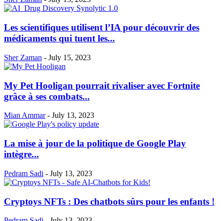
Les scientifiques utilisent l’IA pour découvrir des
médicaments qui tuent les...
Sher Zaman
-
July 15, 2023
My Pet Hooligan pourrait rivaliser avec Fortnite
grâce à ses combats...
Mian Ammar
-
July 13, 2023
La mise à jour de la politique de Google Play
intègre...
Pedram Sadi
-
July 13, 2023
Cryptoys NFTs : Des chatbots sûrs pour les enfants !
Pedram Sadi
-
July 13, 2023