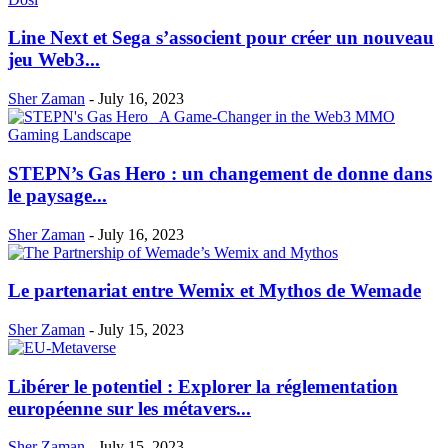
Line Next et Sega s’associent pour créer un nouveau
jeu Web3...
Sher Zaman
-
July 16, 2023
STEPN’s Gas Hero : un changement de donne dans
le paysage...
Sher Zaman
-
July 16, 2023
Le partenariat entre Wemix et Mythos de Wemade
Sher Zaman
-
July 15, 2023
Libérer le potentiel : Explorer la réglementation
européenne sur les métavers...
Sher Zaman
-
July 15, 2023