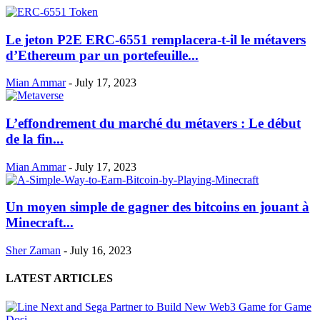
Le jeton P2E ERC-6551 remplacera-t-il le métavers
d’Ethereum par un portefeuille...
Mian Ammar
-
July 17, 2023
L’effondrement du marché du métavers : Le début
de la fin...
Mian Ammar
-
July 17, 2023
Un moyen simple de gagner des bitcoins en jouant à
Minecraft...
Sher Zaman
-
July 16, 2023
LATEST ARTICLES