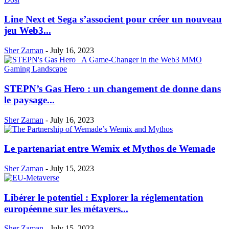
Line Next et Sega s’associent pour créer un nouveau
jeu Web3...
Sher Zaman
-
July 16, 2023
STEPN’s Gas Hero : un changement de donne dans
le paysage...
Sher Zaman
-
July 16, 2023
Le partenariat entre Wemix et Mythos de Wemade
Sher Zaman
-
July 15, 2023
Libérer le potentiel : Explorer la réglementation
européenne sur les métavers...
Sher Zaman
-
July 15, 2023