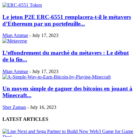
Le jeton P2E ERC-6551 remplacera-t-il le métavers
d’Ethereum par un portefeuille...
Mian Ammar
-
July 17, 2023
L’effondrement du marché du métavers : Le début
de la fin...
Mian Ammar
-
July 17, 2023
Un moyen simple de gagner des bitcoins en jouant à
Minecraft...
Sher Zaman
-
July 16, 2023
LATEST ARTICLES