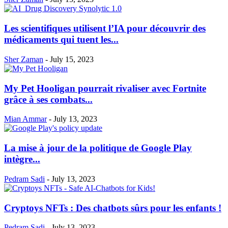
Les scientifiques utilisent l’IA pour découvrir des
médicaments qui tuent les...
Sher Zaman
-
July 15, 2023
My Pet Hooligan pourrait rivaliser avec Fortnite
grâce à ses combats...
Mian Ammar
-
July 13, 2023
La mise à jour de la politique de Google Play
intègre...
Pedram Sadi
-
July 13, 2023
Cryptoys NFTs : Des chatbots sûrs pour les enfants !
Pedram Sadi
-
July 13, 2023