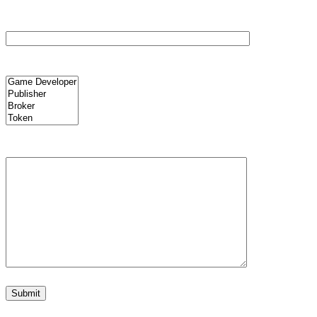
제목
프로젝트
메시지(선택 사항)