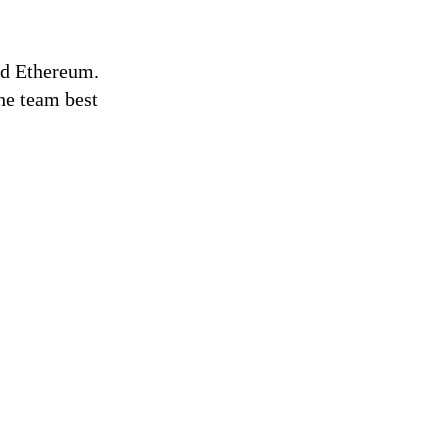
nd Ethereum.
he team best