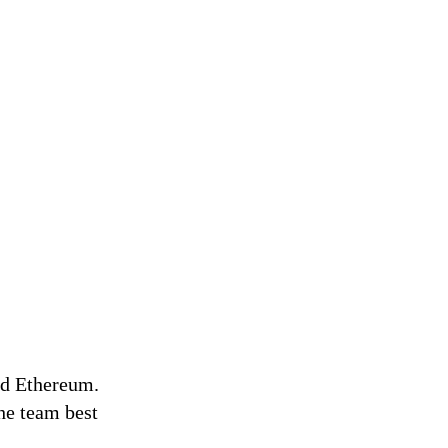
nd Ethereum.
he team best