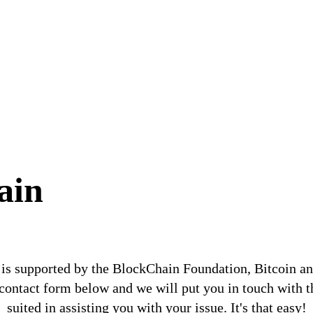
ain
is supported by the BlockChain Foundation, Bitcoin a
e contact form below and we will put you in touch with t
suited in assisting you with your issue. It's that easy!