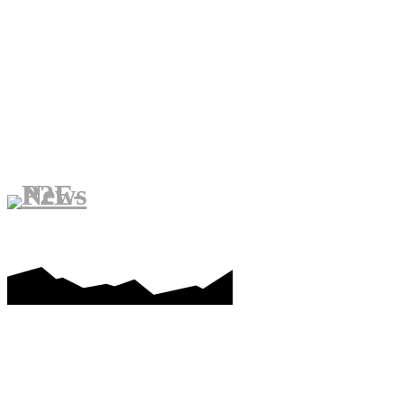
कमाने के लिए खेलो
मेटावर्स
ब्लॉकच