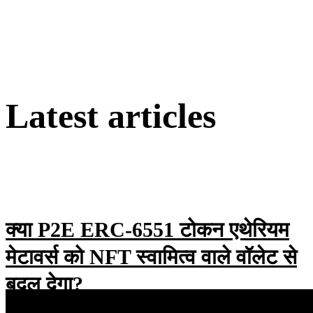
Latest articles
क्या P2E ERC-6551 टोकन एथेरियम
मेटावर्स को NFT स्वामित्व वाले वॉलेट से
बदल देगा?