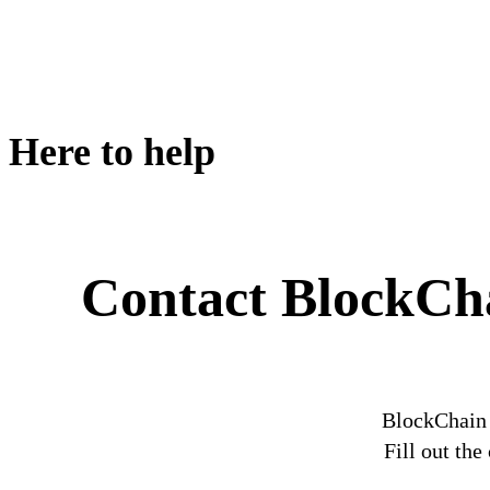
Here to help
Contact BlockCh
BlockChain 
Fill out th