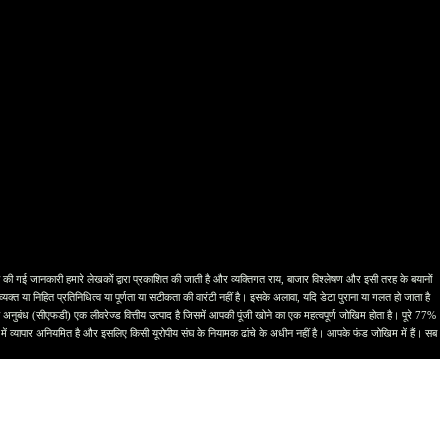
ानकारी हमारे लेखकों द्वारा प्रकाशित की जाती है और व्यक्तिगत राय, बाजार विश्लेषण और इसी तरह के बयानों
्त या निहित प्रतिनिधित्व या पूर्णता या सटीकता की वारंटी नहीं है। इसके अलावा, यदि डेटा पुराना या गलत हो जाता है
नुबंध (सीएफडी) एक लीवरेज्ड वित्तीय उत्पाद है जिसमें आपकी पूंजी खोने का एक महत्वपूर्ण जोखिम होता है। पूरे 77%
्ति में व्यापार अनियमित है और इसलिए किसी यूरोपीय संघ के नियामक ढांचे के अधीन नहीं है। आपके फंड जोखिम में हैं। सब