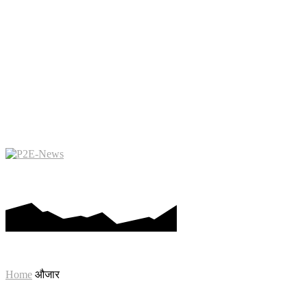
कमाने के लिए खेलो
मेटावर्स
ब्लॉकच
Home
औजार