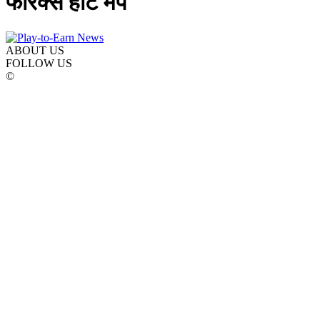
फॉरेक्स हीट मैप
ABOUT US
FOLLOW US
©